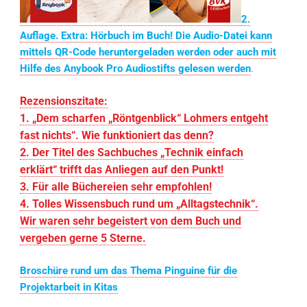
2.
Auflage. Extra: Hörbuch im Buch! Die Audio-Datei kann
mittels QR-Code heruntergeladen werden oder auch mit
Hilfe des Anybook Pro Audiostifts gelesen werden
.
Rezensionszitate:
1. „Dem scharfen „Röntgenblick“ Lohmers entgeht
fast nichts“. Wie funktioniert das denn?
2. Der Titel des Sachbuches „Technik einfach
erklärt“ trifft das Anliegen auf den Punkt!
3. Für alle Büchereien sehr empfohlen!
4. Tolles Wissensbuch rund um „Alltagstechnik“.
Wir waren sehr begeistert von dem Buch und
vergeben gerne 5 Sterne.
Broschüre rund um das Thema Pinguine für die
Projektarbeit in Kitas