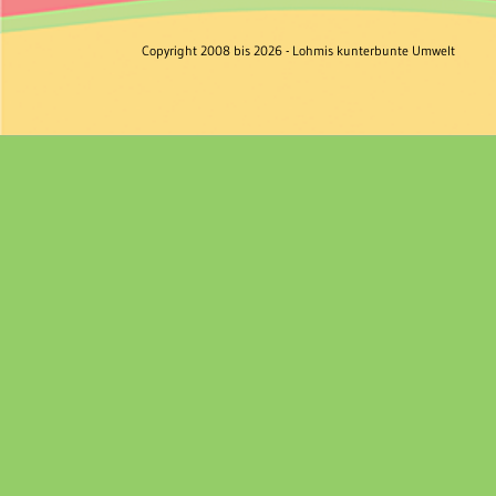
Copyright 2008 bis 2026 - Lohmis kunterbunte Umwelt