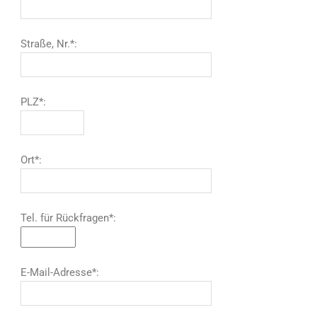
Straße, Nr.*:
PLZ*:
Ort*:
Tel. für Rückfragen*:
E-Mail-Adresse*: