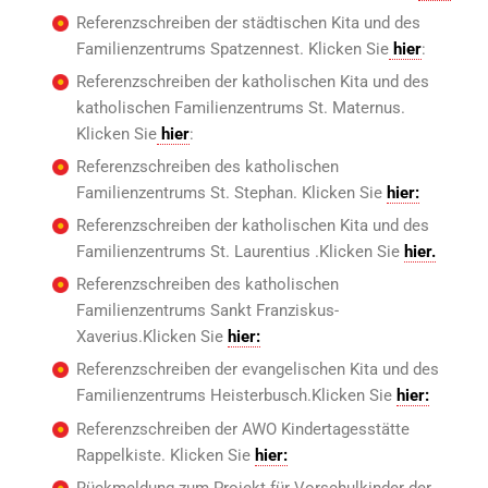
Referenzschreiben der städtischen Kita und des
Familienzentrums Spatzennest. Klicken Sie
hier
:
Referenzschreiben der katholischen Kita und des
katholischen Familienzentrums St. Maternus.
Klicken Sie
hier
:
Referenzschreiben des katholischen
Familienzentrums St. Stephan. Klicken Sie
hier:
Referenzschreiben der katholischen Kita und des
Familienzentrums St. Laurentius .Klicken Sie
hier.
Referenzschreiben des katholischen
Familienzentrums Sankt Franziskus-
Xaverius.Klicken Sie
hier:
Referenzschreiben der evangelischen Kita und des
Familienzentrums Heisterbusch.Klicken Sie
hier:
Referenzschreiben der AWO Kindertagesstätte
Rappelkiste. Klicken Sie
hier:
Rückmeldung zum Projekt für Vorschulkinder der